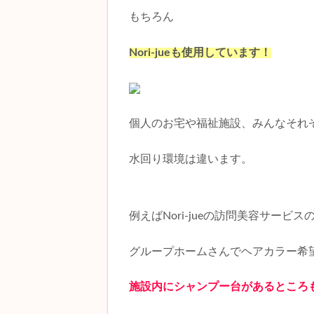
もちろん
Nori-jueも使用しています！
個人のお宅や福祉施設、みんなそれ
水回り環境は違います。
例えばNori-jueの訪問美容サービス
グループホームさんでヘアカラー希
施設内にシャンプー台があるところ