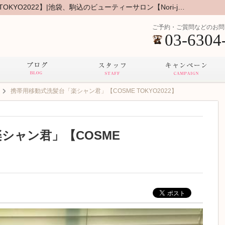
携帯用移動式洗髪台「楽シャン君」【COSME TOKYO2022】|池袋、駒込のビューティーサロン【Nori-jue】のブログ
ご予約・ご質問などのお問
03-6304
携帯用移動式洗髪台「楽シャン君」【COSME TOKYO2022】
シャン君」【COSME