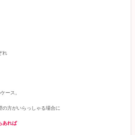
ぞれ
のケース。
望の方がいらっしゃる場合に
もあれば