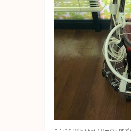
こんにちはNori-jue(ノリージュ)す