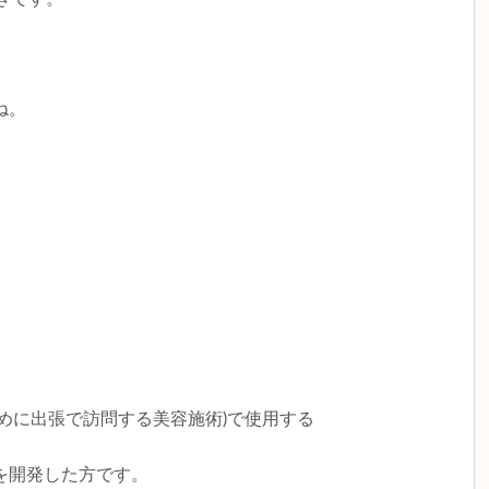
ね。
めに出張で訪問する美容施術)で使用する
を開発した方です。