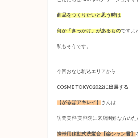
商品をつくりたいと思う時は
何か「きっかけ」があるもの
ですよ
私もそうです。
今回おなじ駒込エリアから
COSME TOKYO2022に出展する
【がるぼアキレイ】
さんは
訪問美容(美容院に来店困難な方のた
携帯用移動式洗髪台【楽シャン君】