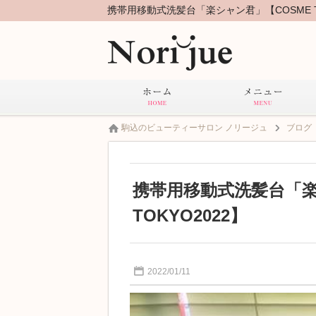
駒込のビューティーサロン ノリージュ
ブログ
携帯用移動式洗髪台「楽
TOKYO2022】
2022/01/11