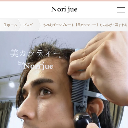
ホーム
ブログ
もみあげテンプレート【美カッティー】もみあげ・耳まわり、