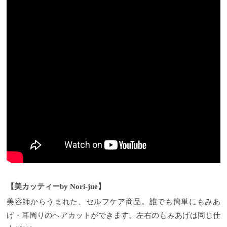
【美カッティー
by Nori-jue
】
美容師からうまれた、セルフケア商品。
誰でも簡単にもみあ
げ・耳周りのヘアカットができます。
左右のもみあげは同じ仕