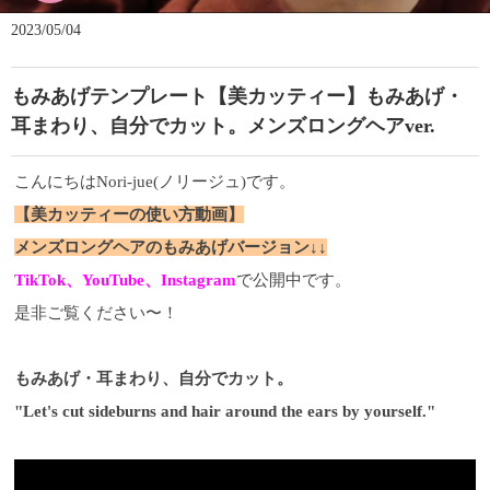
2023/05/04
もみあげテンプレート【美カッティー】もみあげ・
耳まわり、自分でカット。メンズロングヘアver.
こんにちはNori-jue(ノリージュ)です。
【美カッティーの使い方動画】
メンズロングヘアのもみあげバージョン↓↓
TikTok、YouTube、Instagram
で公開中です。
是非ご覧ください〜！
もみあげ・耳まわり、自分でカット。
"Let's cut sideburns and hair around the ears by yourself."