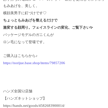
もみあげを、美しく。
横顔美男子に釘づけです
♡
ちょっともみあげを整えるだけで
激変する顔周り。
フェイスラインの変化、ご覧下さい
✨
パッケージモデルのガニくんが
ロン毛になって登場です。
ご購入はこちらから♪
https://norijue.base.shop/items/79857206
ハンズ全国52店舗
【ハンズネットショップ】
https://hands.net/goods/4582683900014/