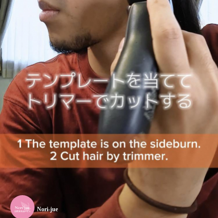
Nori-jue