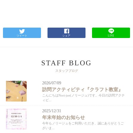
ツイート
シェア
LINE
STAFF BLOG
スタッフブログ
2026/07/09
訪問アクティビティ『クラフト教室』
こんにちはNori-jue(ノリージュ)です。今日の訪問アクテ
ィビ...
2025/12/31
年末年始のお知らせ
今年もノリージュをご利用いただき、誠にありがとうご
ざいま...