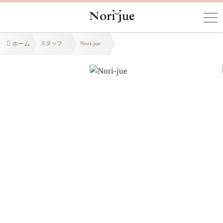
ホーム
スタッフ
Nori-jue