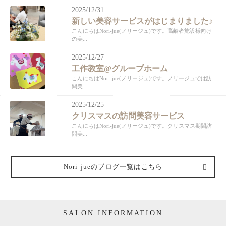
2025/12/31
新しい美容サービスがはじまりました♪
こんにちはNori-jue(ノリージュ)です。高齢者施設様向け
の美...
2025/12/27
工作教室@グループホーム
こんにちはNori-jue(ノリージュ)です。ノリージュでは訪
問美...
2025/12/25
クリスマスの訪問美容サービス
こんにちはNori-jue(ノリージュ)です。クリスマス期間訪
問美...
Nori-jueのブログ一覧はこちら
SALON INFORMATION