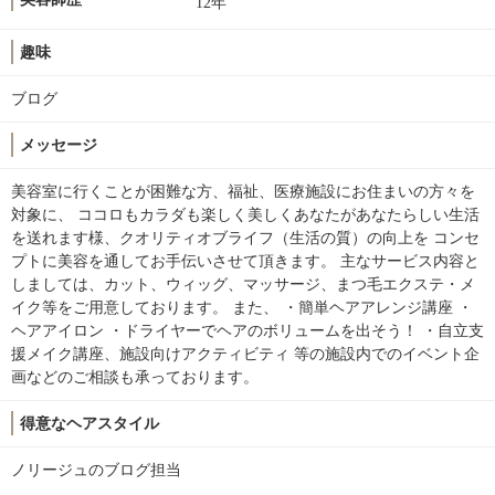
12年
趣味
ブログ
メッセージ
美容室に行くことが困難な方、福祉、医療施設にお住まいの方々を
対象に、 ココロもカラダも楽しく美しくあなたがあなたらしい生活
を送れます様、クオリティオブライフ（生活の質）の向上を コンセ
プトに美容を通してお手伝いさせて頂きます。 主なサービス内容と
しましては、カット、ウィッグ、マッサージ、まつ毛エクステ・メ
イク等をご用意しております。 また、 ・簡単ヘアアレンジ講座 ・
ヘアアイロン ・ドライヤーでヘアのボリュームを出そう！ ・自立支
援メイク講座、施設向けアクティビティ 等の施設内でのイベント企
画などのご相談も承っております。
得意なヘアスタイル
ノリージュのブログ担当