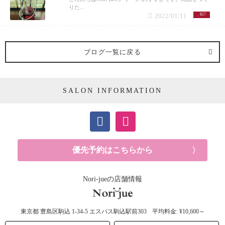
りた...
2022/01/11
817
ブログ一覧に戻る
SALON INFORMATION
優先予約はこちらから
Nori-jueの店舗情報
東京都
豊島区駒込
1-34-5 エスパス駒込駅前303
平均料金: ¥10,600～