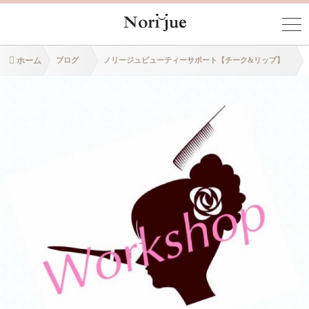
ホーム
ブログ
ノリージュビューティーサポート【チーク&リップ】