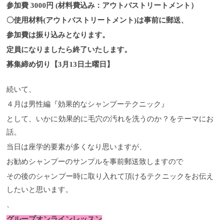
参加費 3000円 (材料費込み：アウトバストリートメント）
〇使用材料(アウトバストリートメント)は事前に郵送、
参加費は振り込みとなります。
定員になりましたら終了いたします。
募集締め切り【3月13日土曜日】
続いて、
４月は男性編『効果的なシャンプーテクニック』
として、いかに効果的に毛穴の汚れを洗うのか？をテーマにお
話。
当日は座学的要素が多くなり思いますが、
お勧めシャンプーのサンプルを事前郵送致しますので
その後のシャンプー時に取り入れて頂けるテクニックをお伝え
したいと思います。
、
グループオンラインレッスン