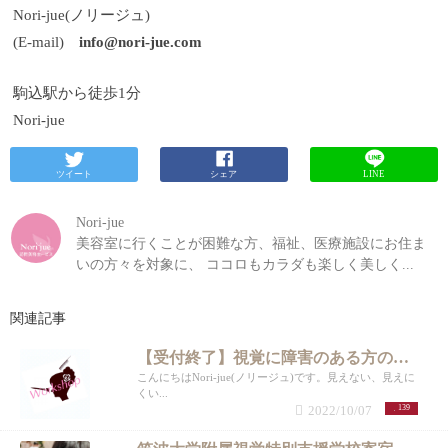
Nori-jue(ノリージュ)
(E-mail)
info@nori-jue.com
駒込駅から徒歩1分
Nori-jue
ツイート
シェア
LINE
Nori-jue
美容室に行くことが困難な方、福祉、医療施設にお住ま
いの方々を対象に、 ココロもカラダも楽しく美しく...
関連記事
【受付終了】視覚に障害のある方のためのオンラインレッスン
こんにちはNori-jue(ノリージュ)です。見えない、見えに
くい...
2022/10/07
139