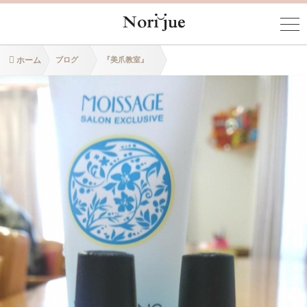
ホーム
ブログ
『美爪教室』