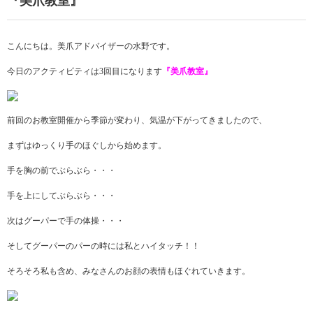
『美爪教室』
こんにちは。美爪アドバイザーの水野です。
今日のアクティビティは3回目になります
『美爪教室』
前回のお教室開催から季節が変わり、気温が下がってきましたので、
まずはゆっくり手のほぐしから始めます。
手を胸の前でぶらぶら・・・
手を上にしてぶらぶら・・・
次はグーパーで手の体操・・・
そしてグーパーのパーの時には私とハイタッチ！！
そろそろ私も含め、みなさんのお顔の表情もほぐれていきます。