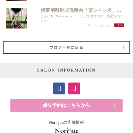
携帯用移動式洗髪台「楽シャン君」【COSME TOKYO2022】
こんにちはNori-jue(ノリージュ)すずきです。商品をつく
りた...
2022/01/11
814
ブログ一覧に戻る
SALON INFORMATION
優先予約はこちらから
Nori-jueの店舗情報