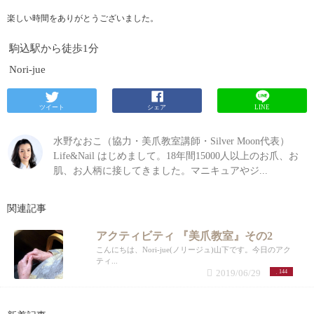
楽しい時間をありがとうございました。
駒込駅から徒歩1分
Nori-jue
ツイート
シェア
LINE
水野なおこ（協力・美爪教室講師・Silver Moon代表）
Life&Nail はじめまして。18年間15000人以上のお爪、お
肌、お人柄に接してきました。マニキュアやジ...
関連記事
アクティビティ 『美爪教室』その2
こんにちは、Nori-jue(ノリージュ)山下です。今日のアク
ティ...
2019/06/29
144