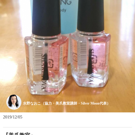
水野なおこ（協力・美爪教室講師・Silver Moon代表）
2019/12/05